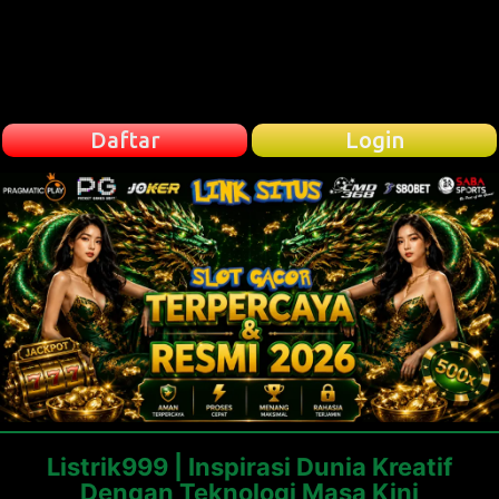
Daftar
Login
Listrik999 | Inspirasi Dunia Kreatif
Dengan Teknologi Masa Kini